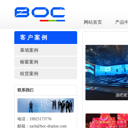
LED透明屏厂家
网站首页
产品
客户案例
幕墙案例
橱窗案例
租赁案例
联系我们
酒吧夜
电话：19925173776
邮箱：zach@boc-display.com