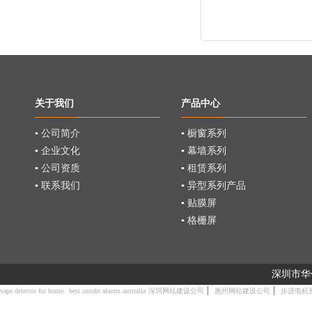
关于我们
产品中心
▪ 公司简介
▪ 橱窗系列
▪ 企业文化
▪ 幕墙系列
▪ 公司资质
▪ 租赁系列
▪ 联系我们
▪ 异型系列产品
▪ 贴膜屏
▪ 格栅屏
深圳市华
|
|
vape detector for home
best smoke alarms australia
深圳网站建设公司
惠州网站建设公司
步进电机