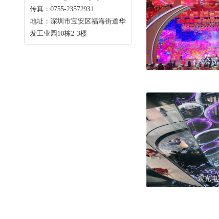
传真：0755-23572931
地址：深圳市宝安区福海街道华
发工业园10栋2-3楼
晚会现
观光电