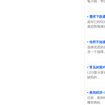
龟小镇，华亿
•
需求下跌
面对已经结
展趋势预测
•
你所不知道
选择优质的
另一个保障
•
常见的室内
LED显示
缺陷的。 
•
夜间经济+
日前，夜间
哪些商机 