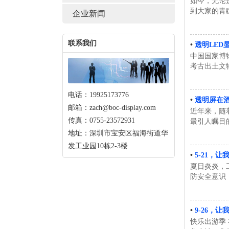
如今，无论
到大家的青
企业新闻
联系我们
•
透明LED
中国国家博
考古出土文
电话：19925173776
•
透明屏在
邮箱：zach@boc-display.com
近年来，随
传真：0755-23572931
最引人瞩目的
地址：深圳市宝安区福海街道华
发工业园10栋2-3楼
•
5-21，
夏日炎炎，
防安全意识，
•
9-26，
快乐出游季