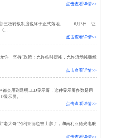
点击查看详情>>
新三板转板制度也终于正式落地。 6月3日，证
..
点击查看详情>>
允许一坚持”政策：允许临时摆摊，允许流动摊贩经
.
点击查看详情>>
都会用到透明LED显示屏，这种显示屏多数是用
显示屏。...
点击查看详情>>
业“老大哥”的利亚德也被山寨了，湖南利亚德光电股
.
点击查看详情>>