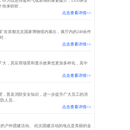
，作为信息传递和气氛装饰的重要媒介，LED屏受
来听听...
点击查看详情>>
”在首都北京国家博物馆内展出，展厅内的240余件
..
点击查看详情>>
断扩大，其应用场景和显示效果也更加多样化，其中
点击查看详情>>
理，普及消防安全知识，进一步提升广大员工的消
人员...
点击查看详情>>
度的户外团建活动。 此次团建活动的地点是美丽的金