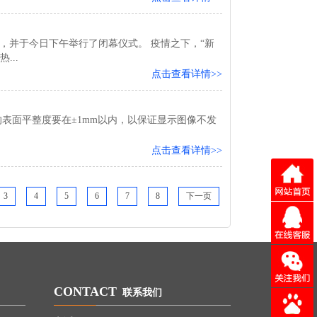
开，并于今日下午举行了闭幕仪式。 疫情之下，“新
..
点击查看详情>>
表面平整度要在±1mm以内，以保证显示图像不发
点击查看详情>>
3
4
5
6
7
8
下一页
CONTACT
联系我们