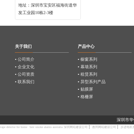
地址：深圳市宝安区福海街道华
发工业园10栋2-3楼
关于我们
产品中心
▪ 公司简介
▪ 橱窗系列
▪ 企业文化
▪ 幕墙系列
▪ 公司资质
▪ 租赁系列
▪ 联系我们
▪ 异型系列产品
▪ 贴膜屏
▪ 格栅屏
深圳市华
|
|
vape detector for home
best smoke alarms australia
深圳网站建设公司
惠州网站建设公司
步进电机