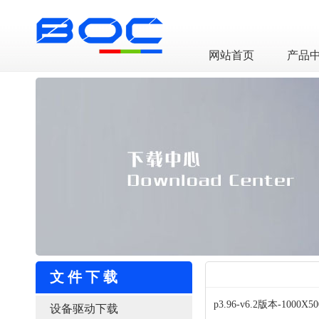
LED透明屏厂家
网站首页
产品
文件下载
p3.96-v6.2版本-100
设备驱动下载