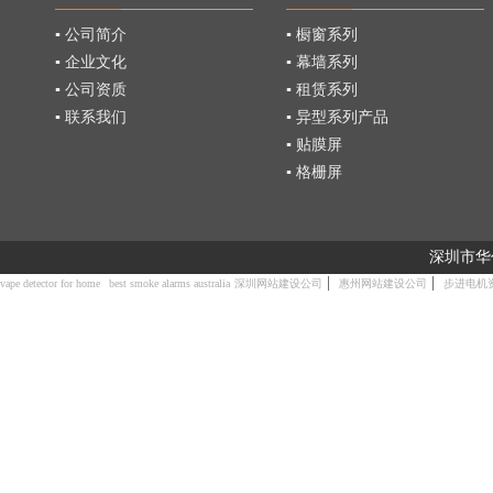
▪ 公司简介
▪ 橱窗系列
▪ 企业文化
▪ 幕墙系列
▪ 公司资质
▪ 租赁系列
▪ 联系我们
▪ 异型系列产品
▪ 贴膜屏
▪ 格栅屏
深圳市华
|
|
vape detector for home
best smoke alarms australia
深圳网站建设公司
惠州网站建设公司
步进电机