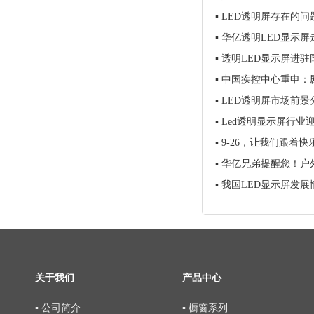
▪
LED透明屏存在的
▪
华亿透明LED显示屏
▪
透明LED显示屏进驻
▪
中国疾控中心重申：
▪
LED透明屏市场前
▪
Led透明显示屏行业
▪
9-26，让我们跟着
▪
华亿兄弟提醒您！户
▪
我国LED显示屏发展
关于我们
产品中心
▪ 公司简介
▪ 橱窗系列