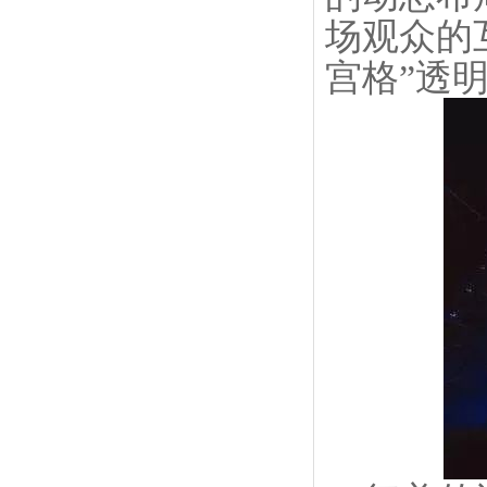
场观众的
宫格”透