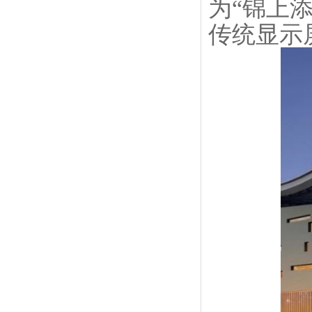
为“锦上
传统显示