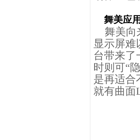
舞美应用
舞美向来
显示屏难
台带来了
时则可“
是再适合
就有曲面