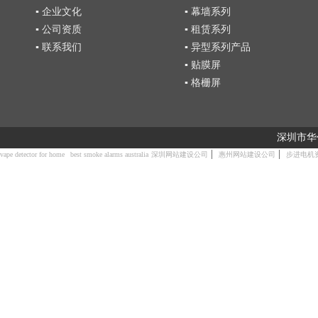
▪ 企业文化
▪ 幕墙系列
▪ 公司资质
▪ 租赁系列
▪ 联系我们
▪ 异型系列产品
▪ 贴膜屏
▪ 格栅屏
深圳市华
|
|
vape detector for home
best smoke alarms australia
深圳网站建设公司
惠州网站建设公司
步进电机