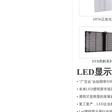
HTW正发光
HTR黑豹系
LED显
▪
“广交会”会如期举行
▪
未来LED透明屏市场
▪
透明才是商显的发展
▪
复工复产，LED企
▪
Led透明显示屏行业