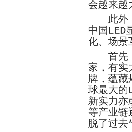
会越来越
此外，在
中国LE
化、场景
首先，中
家，有实
牌，蕴藏
球最大的
新实力亦
等产业链
脱了过去