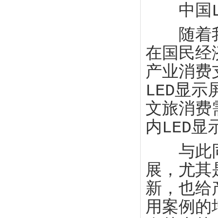
中国LE
随着我国
在国民经
产业消费
LED显
文旅消费
内LED
与此同时
展，尤其是
新，也给
用案例的增