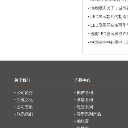
▪
地摊经济火了，城市
▪
LED显示芯片的制造
▪
LED显示屏在多雨
▪
透明LED显示屏成户
▪
中国疾控中心重申：
关于我们
产品中心
▪ 公司简介
▪ 橱窗系列
▪ 企业文化
▪ 幕墙系列
▪ 公司资质
▪ 租赁系列
▪ 联系我们
▪ 异型系列产品
▪ 贴膜屏