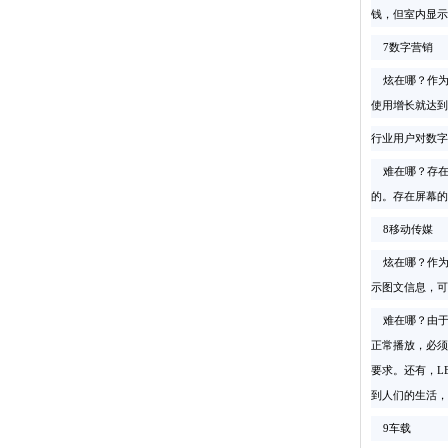
钱，但室内显示
7数字营销
炫在哪？作为数
使用增长就达到
行业用户对数字
难在哪？存在
的。存在屏幕的
8移动传媒
炫在哪？作为
示图文信息，可
难在哪？由于
正常播放，必须
要求。还有，L
到人们的生活，
9车载