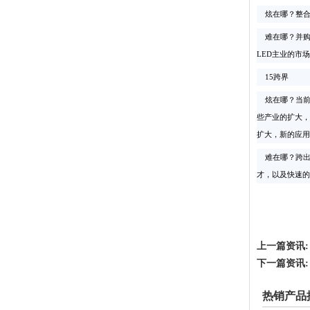
炫在哪？整合是
难在哪？并购整
LED主业的市
15跨界
炫在哪？当前，
些产业的扩大，
扩大，新的应用
难在哪？跨出
才，以及快速的
上一篇资讯:
下一篇资讯:
热销产品