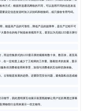
发布方式：根据所选通讯网络的不同，可以选用不同的信息发送
户需要设定信息发送时加入识别码和校验码，或只接收专用号码。
使用，能提高产品的可靠性，降低产品的故障率，是生产过程不可
于大量存在的电子制造标准视而不见，甚至以为无线LED显示屏行
，而这些集群式的LED显示屏的规模有数十块、数百块，甚至高
等，在一定程度上减少了工程师的工作量。随着技术的发展，显示
和服务供消费者使用和享受，加强与消费者的互动和切身体验。
。云智能是发展的趋势。还要防范安全问题，避免隐私信息或秘
示细节，因此透明屏互动展示装置既能够让用户近距离透过屏幕
及博物馆行业用来展示一些文物等。