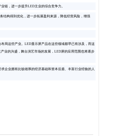
产业链，进一步提升LED主业的综合竞争力。
业务结构得到优化，进一步拓展盈利来源，降低经营风险，增强
布局这些产业。LED显示屏产品在这些领域都早已有涉及，而这
意产业的兴盛，舞台演艺市场的发展，LED屏的应用范围也将逐步
要求企业拥有比较雄厚的经济基础和资本后盾、丰富行业经验的人