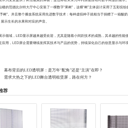
技术为受众提供了鲜活逼真的体验，这也将在未来几年内加速推动对数字商显的需求
楼的范德比尔特大厅中心安装了一棵数字“果树”，这棵“树”主体设计采用了五彩缤纷的互
予树”。并且整个播放系统采用先进数字技术：每种虚拟种子就相当于捐赠了一箱酸奶。当
演，展示生长的水果和对应的声音。
展示领域，LED显示屏越来越受欢迎，尤其是随着小间距技术的成熟，其卓越的性能使
泛应用，LED屏企需要继续发挥其技术与产品的优势，持续深化自己的创意显示与环境
幕布背后的LED透明屏：是万年“配角”还是“主演”在即？
需求大热之下的LED舞台透明租赁屏，路在何方？
推荐