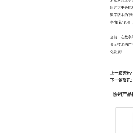
多创新的显示
纽约大中央航站
数字版本的“赠
字“烟花”表
当前，在数字
显示技术的广
化发展!
上一篇资讯:
下一篇资讯:
热销产品