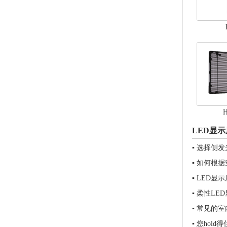
LED显
▪
选择侧发
▪
如何根据
▪
LED显
▪
柔性LE
▪
常见的室
▪
您hol