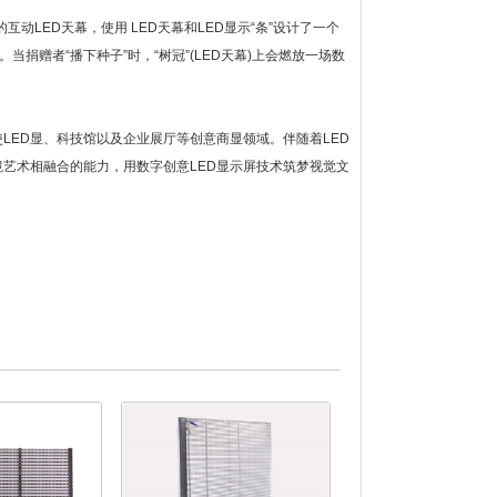
。
动LED天幕，使用 LED天幕和LED显示“条”设计了一个
捐赠者“播下种子”时，“树冠”(LED天幕)上会燃放一场数
LED显、科技馆以及企业展厅等创意商显领域。伴随着LED
艺术相融合的能力，用数字创意LED显示屏技术筑梦视觉文