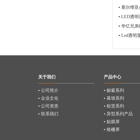
▪
塞尔维亚
▪
LED透
▪
华亿兄弟
▪
Led透
关于我们
产品中心
▪ 公司简介
▪ 橱窗系列
▪ 企业文化
▪ 幕墙系列
▪ 公司资质
▪ 租赁系列
▪ 联系我们
▪ 异型系列产品
▪ 贴膜屏
▪ 格栅屏