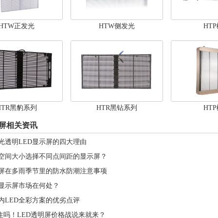
HTW正发光
HTW侧发光
HT
HTR黑豹系列
HTR黑钻系列
HT
示屏相关资讯
光透明LED显示屏的四大理由
空间大小选择不同点间距的显示屏？
示屏在多雨季节里的防水防潮注意事项
D显示屏市场在何处？
内LED全彩方案的优劣点评
d得住吗！LED透明屏价格战说来就来？